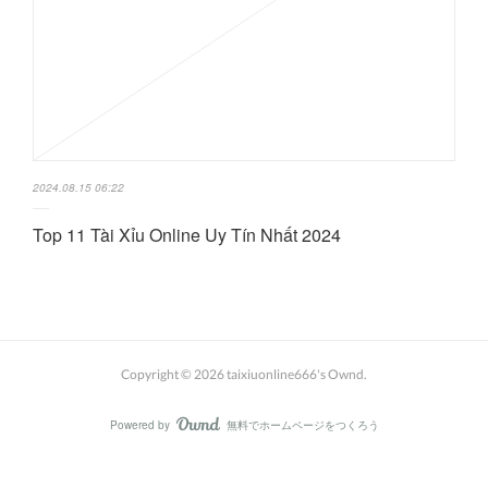
2024.08.15 06:22
Top 11 Tài Xỉu Online Uy Tín Nhất 2024
Copyright ©
2026
taixiuonline666's Ownd
.
Powered by
無料でホームページをつくろう
AmebaOwnd
フォロー