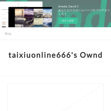
Ameba Owndで
あなただけのホームページやブログをつ
くろう
今すぐ試す
Blog
taixiuonline666's Ownd